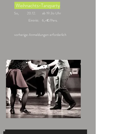
Weihnachts-Tanzparty
So, 20.12. ab 19.3o Uhr
Eintritt: 6,-€/Pers.
vorherige Anmeldungen erforderlich