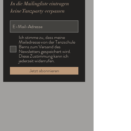
In die Mailingliste eintragen
keine Tanzparty verpassen
Ich stimme zu, dass meine
Mailadresse von der Tanzschule
Berns zum Versand des
Newsletters gespeichert wird.
Diese Zustimmung kann ich
jederzeit widerrufen.
Jetzt abonnieren