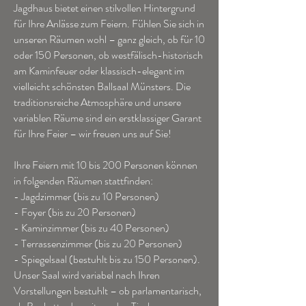
Jagdhaus bietet einen stilvollen Hintergrund
für Ihre Anlässe zum Feiern. Fühlen Sie sich in
unseren Räumen wohl – ganz gleich, ob für 10
oder 150 Personen, ob westfälisch-historisch
am Kaminfeuer oder klassisch-elegant im
vielleicht schönsten Ballsaal Münsters. Die
traditionsreiche Atmosphäre und unsere
variablen Räume sind ein erstklassiger Garant
für Ihre Feier – wir freuen uns auf Sie!
Ihre Feiern mit 10 bis 200 Personen können
in folgenden Räumen stattfinden:
- Jagdzimmer (bis zu 10 Personen)
- Foyer (bis zu 20 Personen)
- Kaminzimmer (bis zu 40 Personen)
- Terrassenzimmer (bis zu 20 Personen)
- Spiegelsaal (bestuhlt bis zu 150 Personen).
Unser Saal wird variabel nach Ihren
Vorstellungen bestuhlt – ob parlamentarisch,