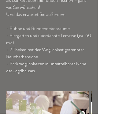
als Bankett oder mit runden Tischen – ganz
wie Sie wünschen!
Und das erwartet Sie außerdem:
- Bühne und Bühnennebenräume
- Biergarten und überdachte Terrasse (ca. 60
m2)
- 2 Theken mit der Möglichkeit getrennter
Raucherbereiche
- Parkmöglichkeiten in unmittelbarer Nähe
des Jagdhauses