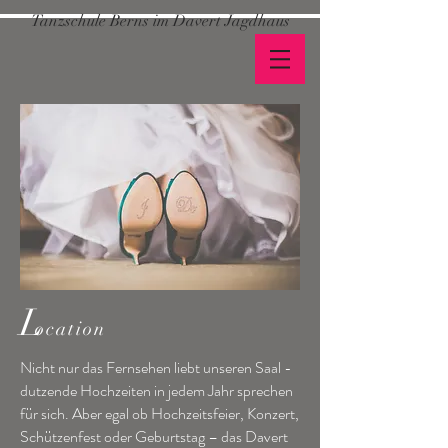
Tanzschule Berns im Davert Jagdhaus
L
ocation
Nicht nur das Fernsehen liebt unseren Saal -
dutzende Hochzeiten in jedem Jahr sprechen
für sich. Aber egal ob Hochzeitsfeier, Konzert,
Schützenfest oder Geburtstag – das Davert